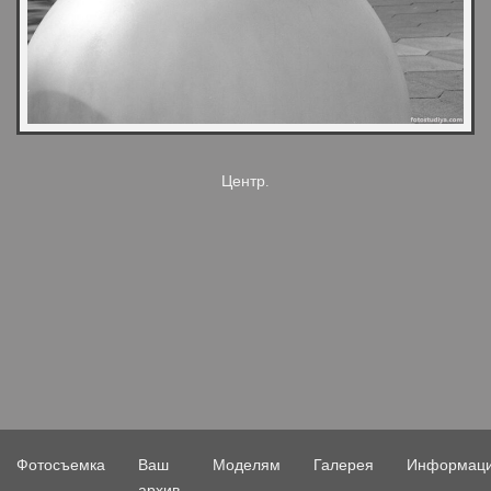
Центр.
Фотосъемка
Ваш
Моделям
Галерея
Информац
архив