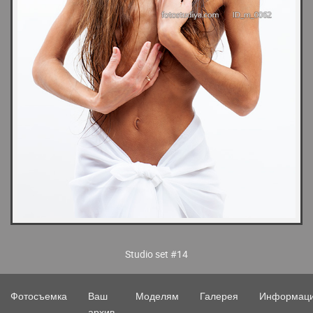
Studio set #14
Фотосъемка
Ваш
Моделям
Галерея
Информац
архив