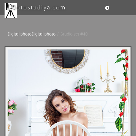
fotostudiya.com
Digital photo
Digital photo
/
Studio set #40