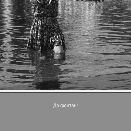
Да фонтан!