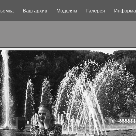
ъемка
Ваш архив
Моделям
Галерея
Информа