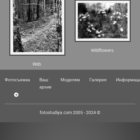
Wildflowers.
Web.
Фотосъемка
Ваш
Моделям
Галерея
Информац
архив
fotostudiya.com 2005 - 2024 ©